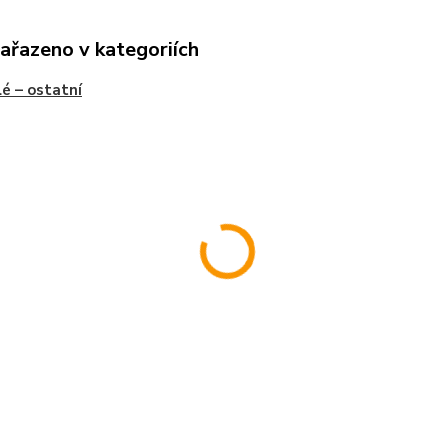
zařazeno v kategoriích
é – ostatní