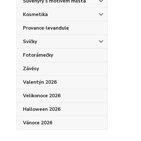
Suvenýry s motivem města
Kosmetika
Provance-levandule
Svíčky
Fotorámečky
Závěsy
Valentýn 2026
Velikonoce 2026
Halloween 2026
Vánoce 2026