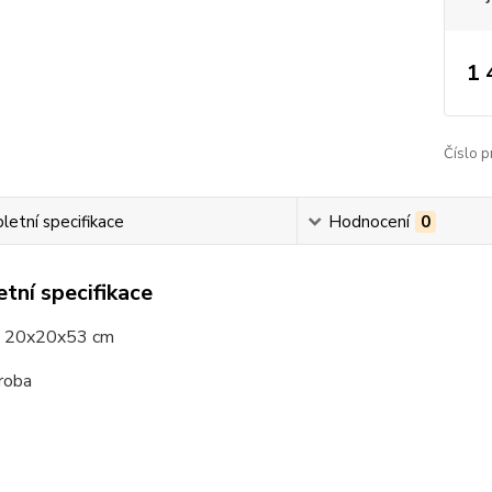
1 
Číslo p
etní specifikace
Hodnocení
0
tní specifikace
: 20x20x53 cm
roba