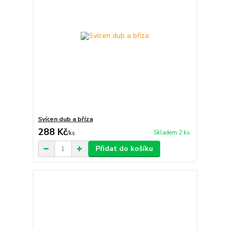
Svícen dub a bříza
288 Kč
Skladem 2 ks
/
ks
Přidat do košíku