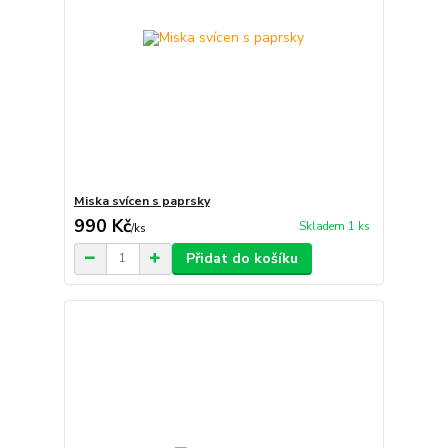
Miska svícen s paprsky
990 Kč
Skladem 1 ks
/
ks
Přidat do košíku