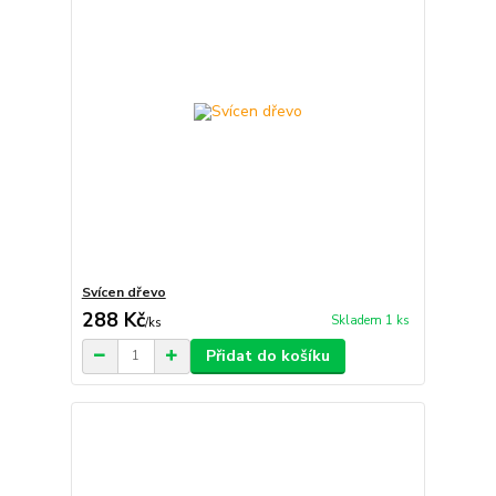
Svícen dřevo
288 Kč
Skladem 1 ks
/
ks
Přidat do košíku