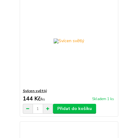
Svícen světlý
144 Kč
Skladem 1 ks
/
ks
Přidat do košíku