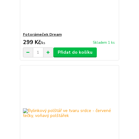
Fotorámeček Dream
299 Kč
Skladem 1 ks
/
ks
Přidat do košíku