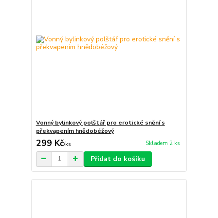
Vonný bylinkový polštář pro erotické snění s
překvapením hnědobéžový
299 Kč
Skladem 2 ks
/
ks
Přidat do košíku