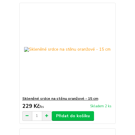
Skleněné srdce na stěnu oranžové - 15 cm
229 Kč
Skladem 2 ks
/
ks
Přidat do košíku