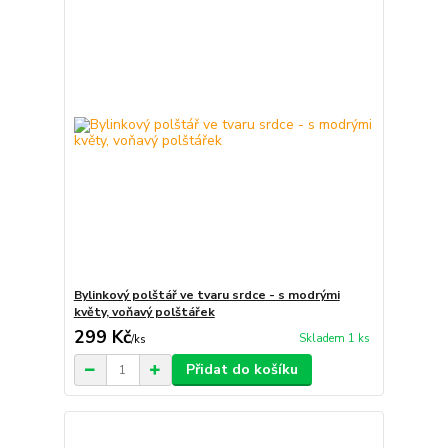
Bylinkový polštář ve tvaru srdce - s modrými
květy, voňavý polštářek
299 Kč
Skladem 1 ks
/
ks
Přidat do košíku