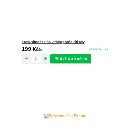
Fotorámeček na 2 fotografie růžový
199 Kč
Skladem 1 ks
/
ks
Přidat do košíku