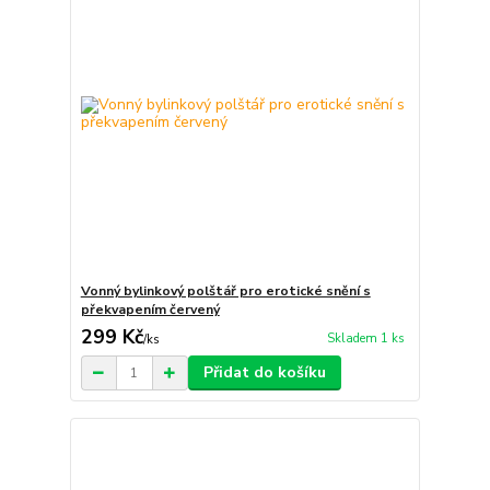
Vonný bylinkový polštář pro erotické snění s
překvapením červený
299 Kč
Skladem 1 ks
/
ks
Přidat do košíku