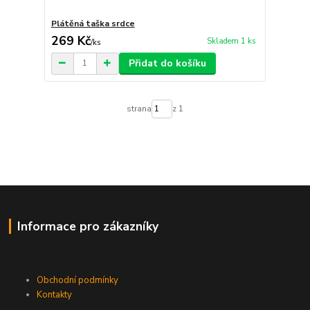
Plátěná taška srdce
269 Kč
Skladem 1 ks
/
ks
Přidat do košíku
strana
z 1
Informace pro zákazníky
Obchodní podmínky
Kontakty