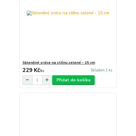
Skleněné srdce na stěnu zelené - 15 cm
229 Kč
Skladem 1 ks
/
ks
Přidat do košíku