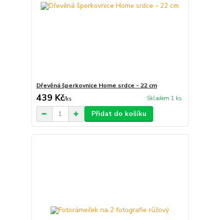
Dřevěná šperkovnice Home srdce - 22 cm
439 Kč
Skladem 1 ks
/
ks
Přidat do košíku