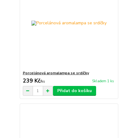
Porcelánová aromalampa se srdíčky
239 Kč
Skladem 1 ks
/
ks
Přidat do košíku