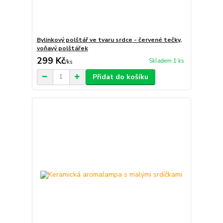
Bylinkový polštář ve tvaru srdce - červené tečky,
voňavý polštářek
299 Kč
Skladem 1 ks
/
ks
Přidat do košíku