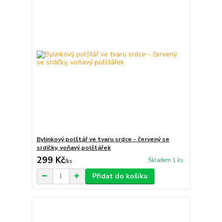
Bylinkový polštář ve tvaru srdce - červený se
srdíčky, voňavý polštářek
299 Kč
Skladem 1 ks
/
ks
Přidat do košíku