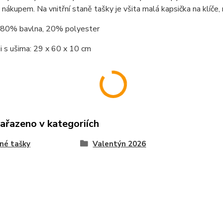
m nákupem. Na vnitřní staně tašky je všita malá kapsička na klíče,
: 80% bavlna, 20% polyester
 s ušima: 29 x 60 x 10 cm
zařazeno v kategoriích
né tašky
Valentýn 2026