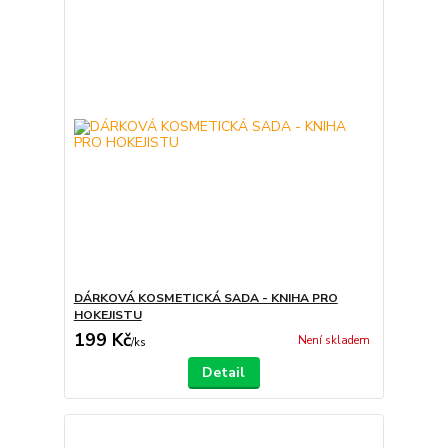
DÁRKOVÁ KOSMETICKÁ SADA - KNIHA PRO
HOKEJISTU
199 Kč
Není skladem
/
ks
Detail