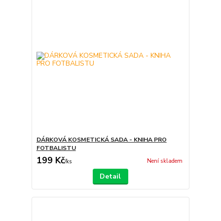
DÁRKOVÁ KOSMETICKÁ SADA - KNIHA PRO
FOTBALISTU
199 Kč
Není skladem
/
ks
Detail