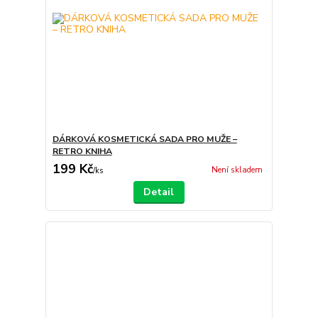
DÁRKOVÁ KOSMETICKÁ SADA PRO MUŽE –
RETRO KNIHA
199 Kč
Není skladem
/
ks
Detail