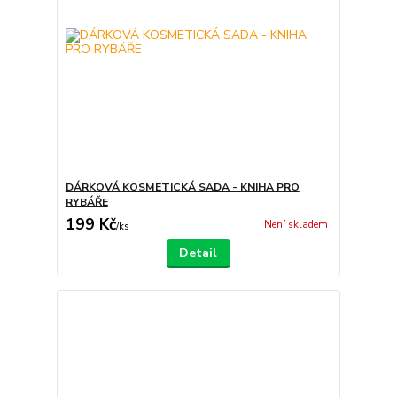
DÁRKOVÁ KOSMETICKÁ SADA - KNIHA PRO
RYBÁŘE
199 Kč
Není skladem
/
ks
Detail