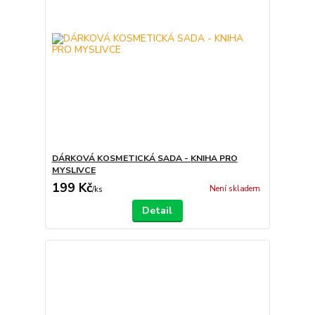
DÁRKOVÁ KOSMETICKÁ SADA - KNIHA PRO
MYSLIVCE
199 Kč
Není skladem
/
ks
Detail