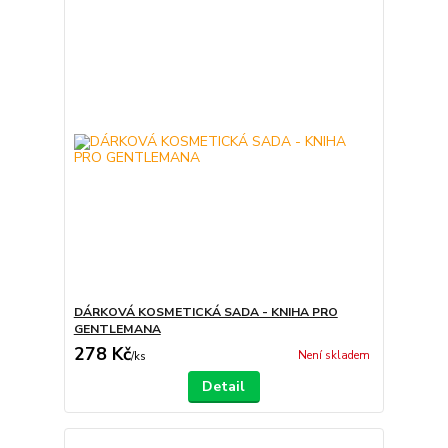
DÁRKOVÁ KOSMETICKÁ SADA - KNIHA PRO
GENTLEMANA
278 Kč
Není skladem
/
ks
Detail