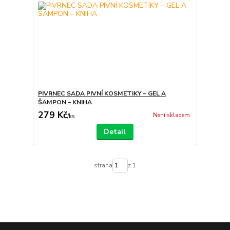
PIVRNEC SADA PIVNÍ KOSMETIKY – GEL A
ŠAMPON – KNIHA
279 Kč
Není skladem
/
ks
Detail
strana
z 1