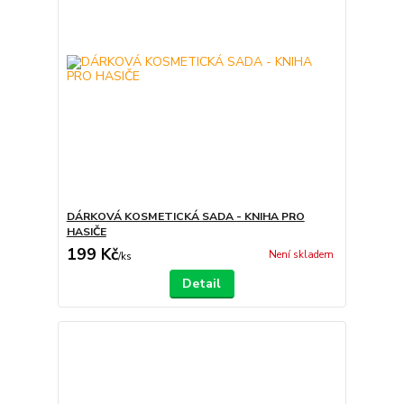
DÁRKOVÁ KOSMETICKÁ SADA - KNIHA PRO
HASIČE
199 Kč
Není skladem
/
ks
Detail