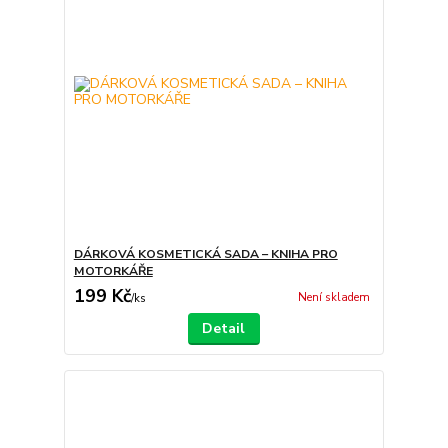
DÁRKOVÁ KOSMETICKÁ SADA – KNIHA PRO
MOTORKÁŘE
199 Kč
Není skladem
/
ks
Detail