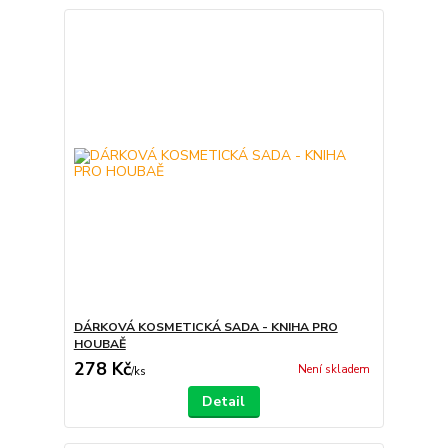
DÁRKOVÁ KOSMETICKÁ SADA - KNIHA PRO
HOUBAĚ
278 Kč
Není skladem
/
ks
Detail