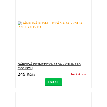
DÁRKOVÁ KOSMETICKÁ SADA - KNIHA PRO
CYKLISTU
249 Kč
Není skladem
/
ks
Detail