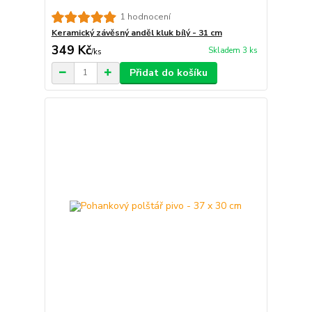
1 hodnocení
Keramický závěsný anděl kluk bílý - 31 cm
349 Kč
Skladem 3 ks
/
ks
Přidat do košíku