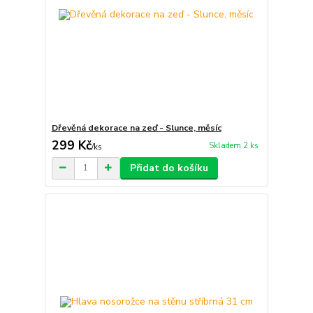
Dřevěná dekorace na zeď - Slunce, měsíc
299 Kč
Skladem 2 ks
/
ks
Přidat do košíku