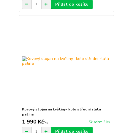
Přidat do košíku
Kovový stojan na květiny- kolo střední zlatá
patina
1 990 Kč
Skladem 3 ks
/
ks
Přidat do košíku