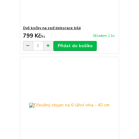
Dvě kočky na zeď dekorace bílá
799 Kč
Skladem 1 ks
/
ks
Přidat do košíku