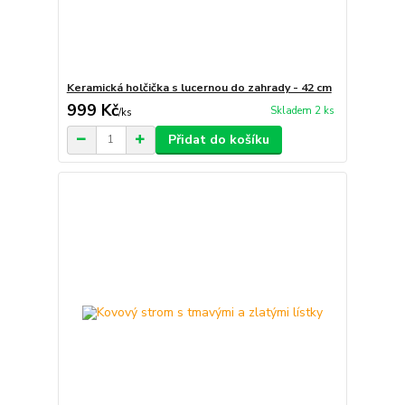
Keramická holčička s lucernou do zahrady - 42 cm
999 Kč
Skladem 2 ks
/
ks
Přidat do košíku