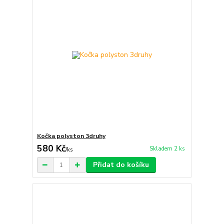
Kočka polyston 3druhy
580 Kč
Skladem 2 ks
/
ks
Přidat do košíku