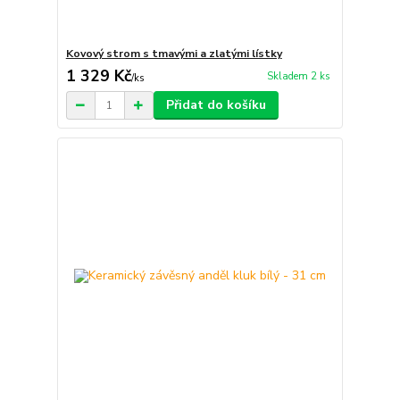
Kovový strom s tmavými a zlatými lístky
1 329 Kč
Skladem 2 ks
/
ks
Přidat do košíku