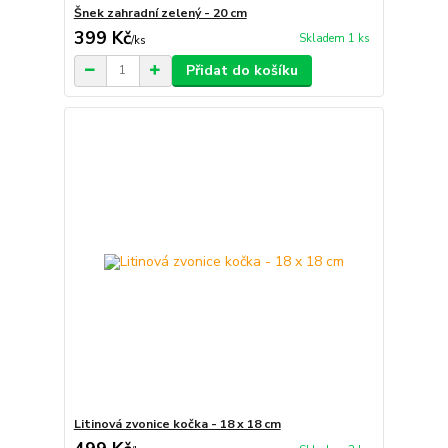
Šnek zahradní zelený - 20 cm
399 Kč
Skladem 1 ks
/
ks
Přidat do košíku
Litinová zvonice kočka - 18 x 18 cm