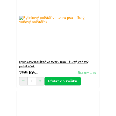
Bylinkový polštář ve tvaru psa - žlutý, voňavý
polštářek
299 Kč
Skladem 1 ks
/
ks
Přidat do košíku