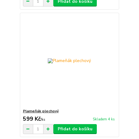
Přidat do košíku
Plameňák plechový
599 Kč
Skladem 4 ks
/
ks
Přidat do košíku