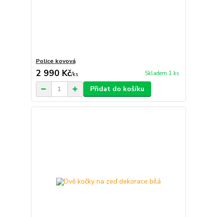
Police kovová
2 990 Kč
Skladem 1 ks
/
ks
Přidat do košíku