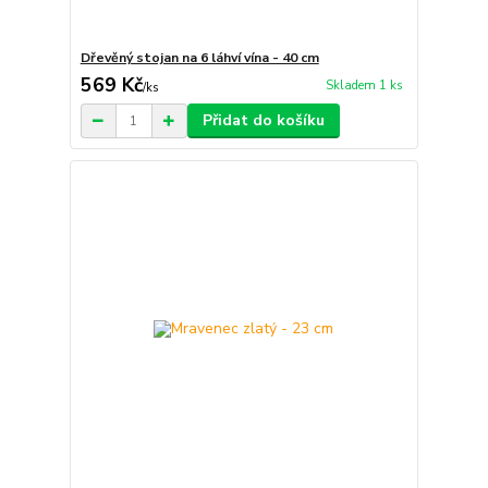
Dřevěný stojan na 6 láhví vína - 40 cm
569 Kč
Skladem 1 ks
/
ks
Přidat do košíku