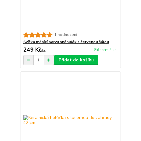
1 hodnocení
Svíčka měnící barvu sněhulák s červenou šálou
249 Kč
Skladem 4 ks
/
ks
Přidat do košíku