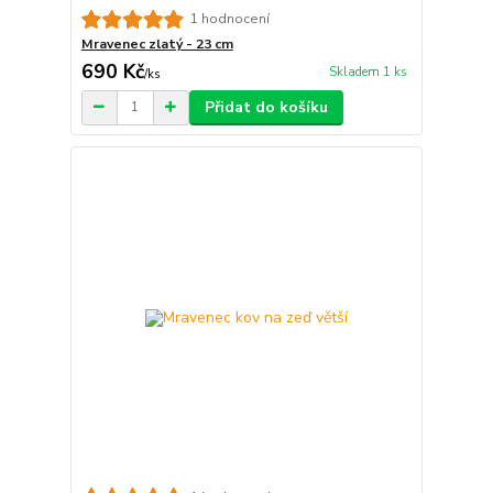
1 hodnocení
Mravenec zlatý - 23 cm
690 Kč
Skladem 1 ks
/
ks
Přidat do košíku