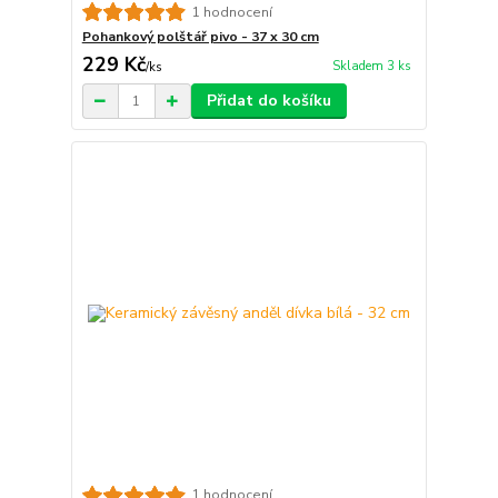
1 hodnocení
Pohankový polštář pivo - 37 x 30 cm
229 Kč
Skladem 3 ks
/
ks
Přidat do košíku
1 hodnocení