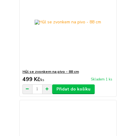
Hůl se zvonkem na pivo - 88 cm
499 Kč
Skladem 1 ks
/
ks
Přidat do košíku