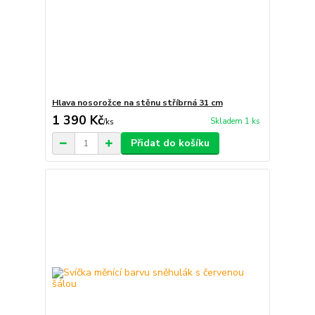
Hlava nosorožce na stěnu stříbrná 31 cm
1 390 Kč
Skladem 1 ks
/
ks
Přidat do košíku