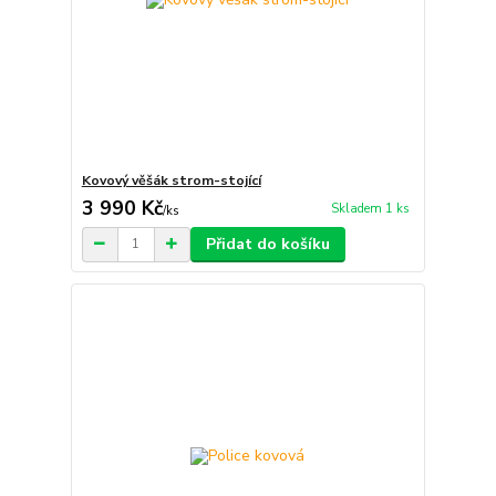
Kovový věšák strom-stojící
3 990 Kč
Skladem 1 ks
/
ks
Přidat do košíku