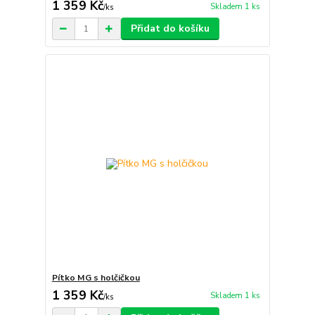
1 359 Kč
Skladem 1 ks
/
ks
Přidat do košíku
Pítko MG s holčičkou
1 359 Kč
Skladem 1 ks
/
ks