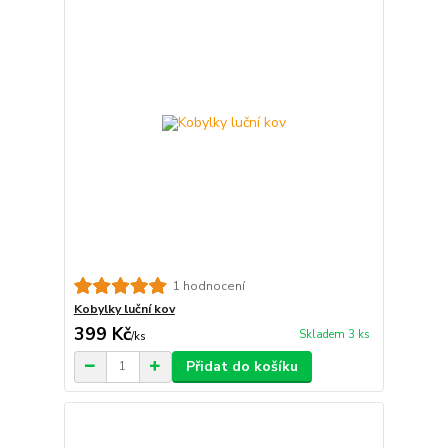
1 hodnocení
Kobylky luční kov
399 Kč
Skladem 3 ks
/
ks
Přidat do košíku