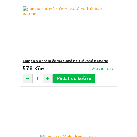
Lampa s ohněm černozlatá na tužkové baterie
578 Kč
Skladem 2 ks
/
ks
Přidat do košíku