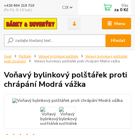
0
ks
+420 604 219 710
CZK
za
0 Kč
(Po-Pá, 8-16 hod.)
Menu
Hledat
Úvod
Polštáře
Voňavé bylinkové polštáře
Voňavý bylinkový polštářek
proti chrápání
Voňavý bylinkový polštářek proti chrápání Modrá vážka
Voňavý bylinkový polštářek proti
chrápání Modrá vážka