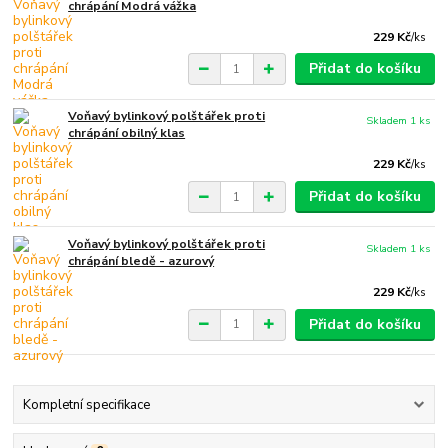
chrápání Modrá vážka
229 Kč
/
ks
Přidat do košíku
Voňavý bylinkový polštářek proti
Skladem 1 ks
chrápání obilný klas
229 Kč
/
ks
Přidat do košíku
Voňavý bylinkový polštářek proti
Skladem 1 ks
chrápání bledě - azurový
229 Kč
/
ks
Přidat do košíku
Kompletní specifikace