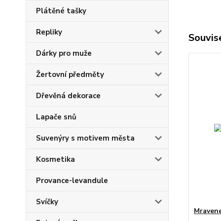
Plátěné tašky
Repliky
Souvise
Dárky pro muže
Žertovní předměty
Dřevěná dekorace
Lapače snů
Suvenýry s motivem města
Kosmetika
Provance-levandule
Svíčky
Mravene