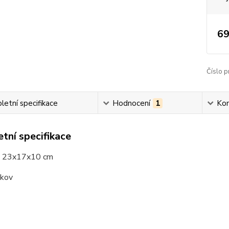
69
Číslo p
etní specifikace
Hodnocení
1
Ko
tní specifikace
: 23x17x10 cm
 kov