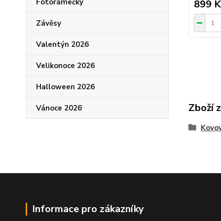
Fotorámečky
899 K
Závěsy
Valentýn 2026
Velikonoce 2026
Halloween 2026
Zboží 
Vánoce 2026
Kovo
Informace pro zákazníky