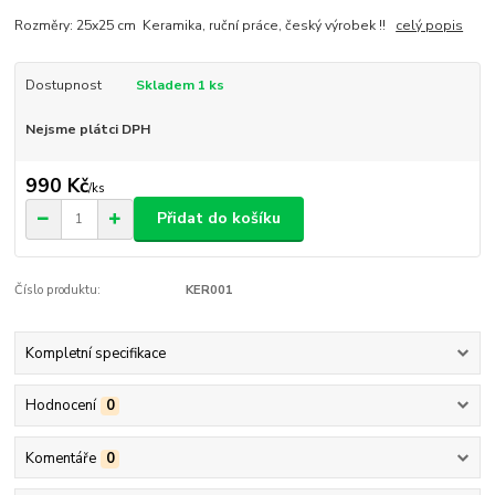
Rozměry: 25x25 cm Keramika, ruční práce, český výrobek !!
celý popis
Dostupnost
Skladem 1 ks
Nejsme plátci DPH
990 Kč
/
ks
Přidat do košíku
Číslo produktu:
KER001
Kompletní specifikace
Hodnocení
0
Komentáře
0