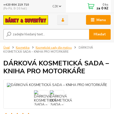
0
ks
+420 604 219 710
CZK
za
0 Kč
(Po-Pá, 8-16 hod.)
Menu
Hledat
Úvod
Kosmetika
Kosmetické sady dle motivu
DÁRKOVÁ
KOSMETICKÁ SADA – KNIHA PRO MOTORKÁŘE
DÁRKOVÁ KOSMETICKÁ SADA –
KNIHA PRO MOTORKÁŘE