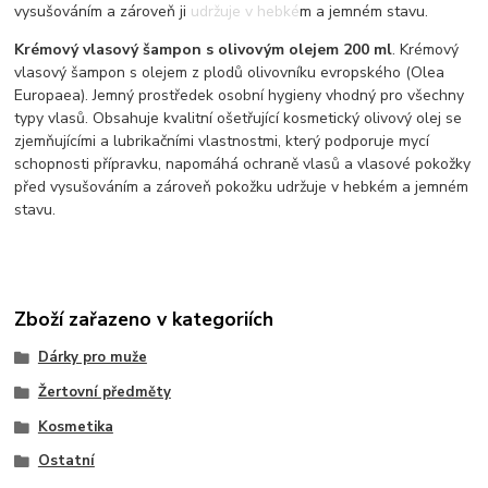
vysušováním a zároveň ji udržuje v hebkém a jemném stavu.
Krémový vlasový šampon s olivovým olejem 200 ml
. Krémový
vlasový šampon s olejem z plodů olivovníku evropského (Olea
Europaea). Jemný prostředek osobní hygieny vhodný pro všechny
typy vlasů. Obsahuje kvalitní ošetřující kosmetický olivový olej se
zjemňujícími a lubrikačními vlastnostmi, který podporuje mycí
schopnosti přípravku, napomáhá ochraně vlasů a vlasové pokožky
před vysušováním a zároveň pokožku udržuje v hebkém a jemném
stavu.
Zboží zařazeno v kategoriích
Dárky pro muže
Žertovní předměty
Kosmetika
Ostatní