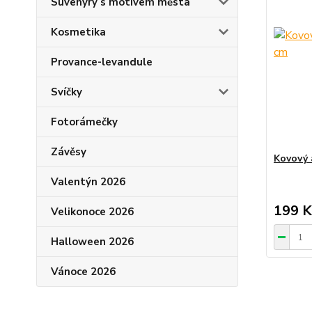
Suvenýry s motivem města
Kosmetika
Provance-levandule
Svíčky
Fotorámečky
Závěsy
Kovový a
Valentýn 2026
199 K
Velikonoce 2026
Halloween 2026
Vánoce 2026