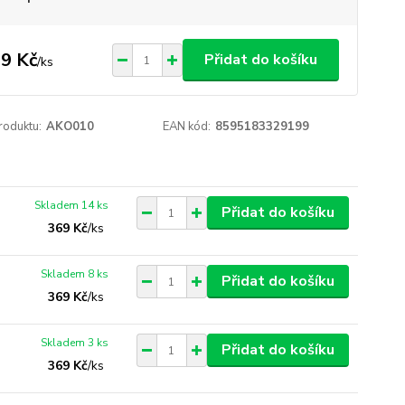
9 Kč
Přidat do košíku
/
ks
roduktu:
AKO010
EAN kód:
8595183329199
Skladem 14 ks
Přidat do košíku
369 Kč
/
ks
Skladem 8 ks
Přidat do košíku
369 Kč
/
ks
Skladem 3 ks
Přidat do košíku
369 Kč
/
ks