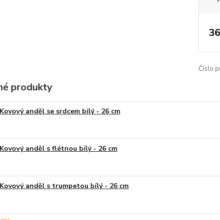
36
Číslo p
é produkty
Kovový anděl se srdcem bílý - 26 cm
Kovový anděl s flétnou bílý - 26 cm
Kovový anděl s trumpetou bílý - 26 cm