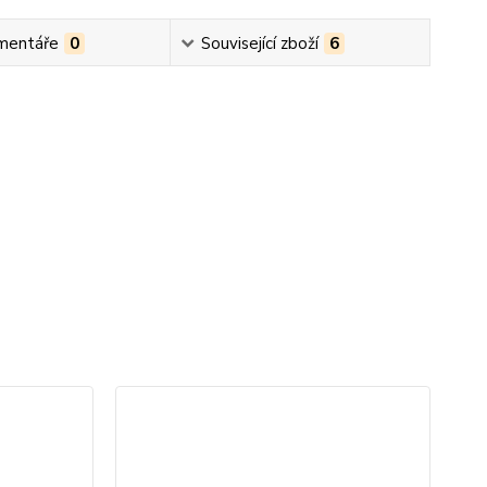
mentáře
0
Související zboží
6