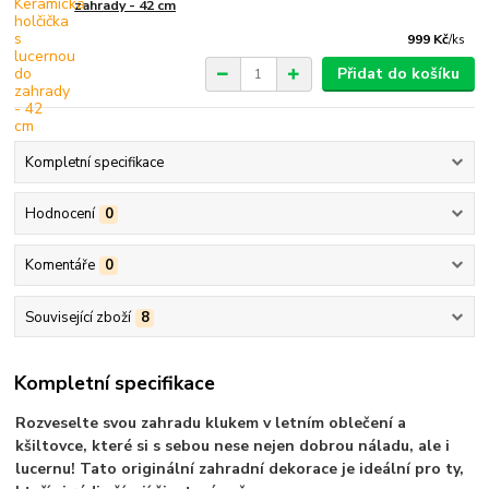
zahrady - 42 cm
999 Kč
/
ks
Přidat do košíku
Kompletní specifikace
Hodnocení
0
Komentáře
0
Související zboží
8
Kompletní specifikace
Rozveselte svou zahradu klukem v letním oblečení a
kšiltovce, které si s sebou nese nejen dobrou náladu, ale i
lucernu! Tato originální zahradní dekorace je ideální pro ty,