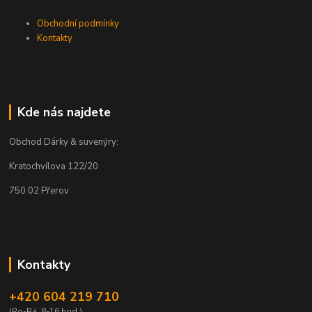
Obchodní podmínky
Kontakty
Kde nás najdete
Obchod Dárky & suvenýry:
Kratochvílova 122/20
750 02 Přerov
Kontakty
+420 604 219 710
(Po-Pá, 8-16 hod.)