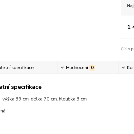
Nej
1 
Číslo p
etní specifikace
Hodnocení
0
Ko
tní specifikace
 výška 39 cm, délka 70 cm, hloubka 3 cm
rná