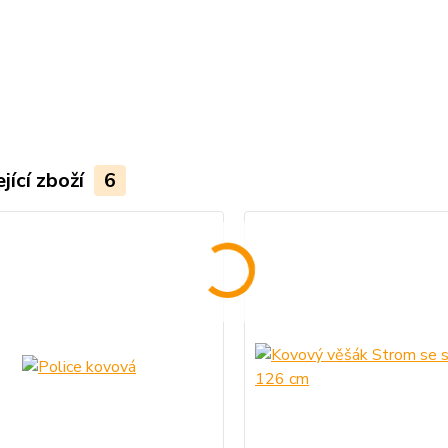
jící zboží
6