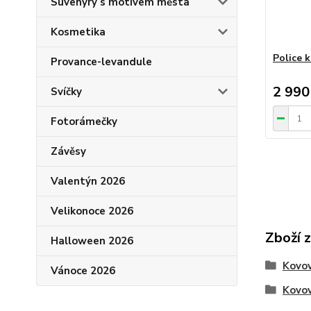
Suvenýry s motivem města
Kosmetika
Police 
Provance-levandule
2 990
Svíčky
Fotorámečky
Závěsy
Valentýn 2026
Velikonoce 2026
Zboží 
Halloween 2026
Kovo
Vánoce 2026
Kovov