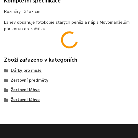
Kompletní specifikace
Rozměry: 34x7 cm
Láhev obsahuje fotokopie starých peněz a nápis Novomanželům
pár korun do začátku
Zboží zařazeno v kategoriích
Dárky pro muže
Žertovní předměty
Žertovní láhve
Žertovní láhve