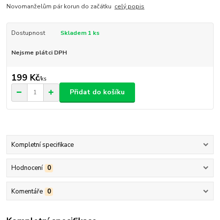
Novomanželům pár korun do začátku
celý popis
Dostupnost
Skladem 1 ks
Nejsme plátci DPH
199 Kč
/
ks
Přidat do košíku
Kompletní specifikace
Hodnocení
0
Komentáře
0