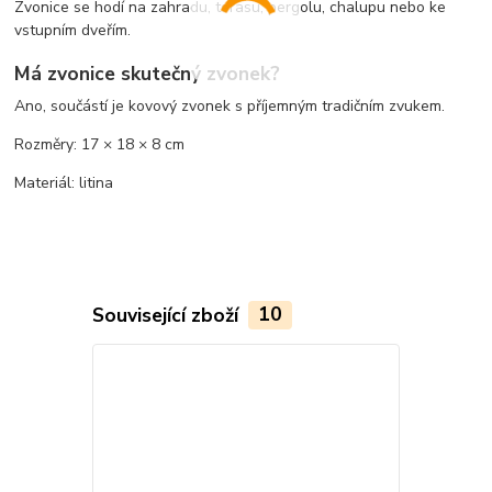
Zvonice se hodí na zahradu, terasu, pergolu, chalupu nebo ke
vstupním dveřím.
Má zvonice skutečný zvonek?
Ano, součástí je kovový zvonek s příjemným tradičním zvukem.
Rozměry: 17 × 18 × 8 cm
Materiál: litina
Související zboží
10