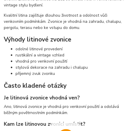
vintage stylu bydlení.
Kvalitní litina zajišťuje dlouhou životnost a odolnost vůči
venkovním podmínkám. Zvonice je vhodná na zahradu, chalupu,
pergolu, terasu nebo ke vstupu do domu.
Výhody litinové zvonice
odolné litinové provedení
rustikální a vintage vzhled
vhodná pro venkovní použití
stylová dekorace na zahradu i chalupu
příjemný zvuk zvonku
Často kladené otázky
Je litinová zvonice vhodná ven?
Ano, litinová zvonice je vhodná pro venkovní použití a odolává
běžným povětrnostním podmínkám.
Kam lze litinovou zvonici umístit?