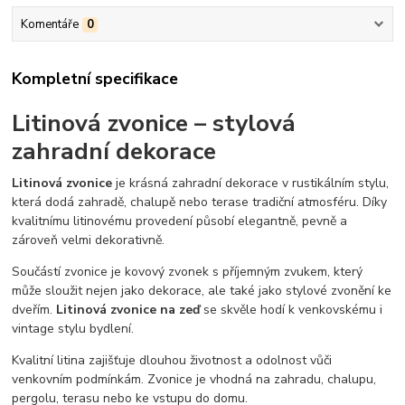
Komentáře
0
Kompletní specifikace
Litinová zvonice – stylová
zahradní dekorace
Litinová zvonice
je krásná zahradní dekorace v rustikálním stylu,
která dodá zahradě, chalupě nebo terase tradiční atmosféru. Díky
kvalitnímu litinovému provedení působí elegantně, pevně a
zároveň velmi dekorativně.
Součástí zvonice je kovový zvonek s příjemným zvukem, který
může sloužit nejen jako dekorace, ale také jako stylové zvonění ke
dveřím.
Litinová zvonice na zeď
se skvěle hodí k venkovskému i
vintage stylu bydlení.
Kvalitní litina zajišťuje dlouhou životnost a odolnost vůči
venkovním podmínkám. Zvonice je vhodná na zahradu, chalupu,
pergolu, terasu nebo ke vstupu do domu.