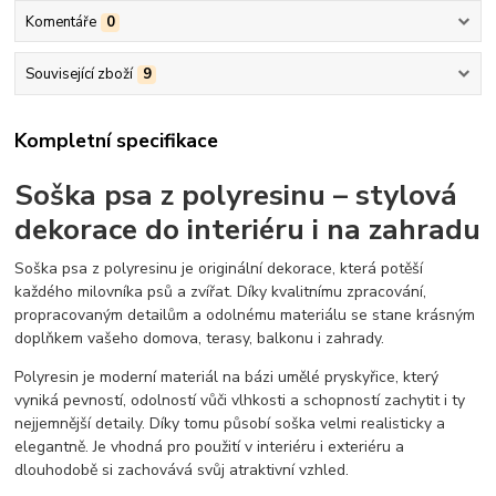
Komentáře
0
Související zboží
9
Kompletní specifikace
Soška psa z polyresinu – stylová
dekorace do interiéru i na zahradu
Soška psa z polyresinu je originální dekorace, která potěší
každého milovníka psů a zvířat. Díky kvalitnímu zpracování,
propracovaným detailům a odolnému materiálu se stane krásným
doplňkem vašeho domova, terasy, balkonu i zahrady.
Polyresin je moderní materiál na bázi umělé pryskyřice, který
vyniká pevností, odolností vůči vlhkosti a schopností zachytit i ty
nejjemnější detaily. Díky tomu působí soška velmi realisticky a
elegantně. Je vhodná pro použití v interiéru i exteriéru a
dlouhodobě si zachovává svůj atraktivní vzhled.