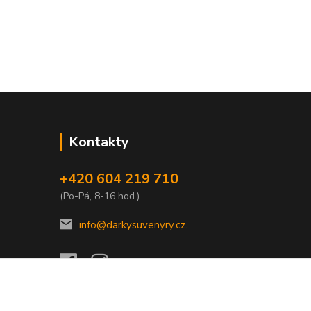
Kontakty
+420 604 219 710
(Po-Pá, 8-16 hod.)
info@darkysuvenyry.cz.