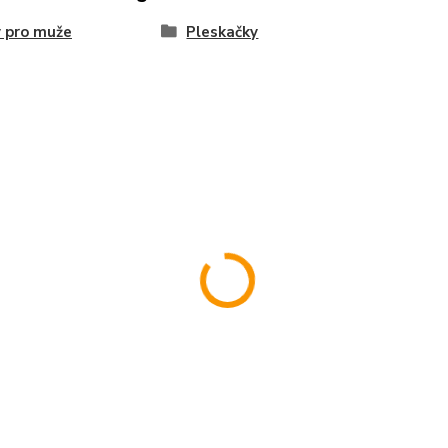
 pro muže
Pleskačky