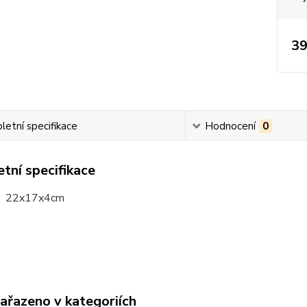
39
etní specifikace
Hodnocení
0
tní specifikace
: 22x17x4cm
zařazeno v kategoriích