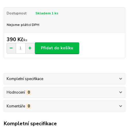
Dostupnost
Skladem 1 ks
Nejsme plátci DPH
390 Kč
/
ks
Přidat do košíku
Kompletní specifikace
Hodnocení
0
Komentáře
0
Kompletní specifikace