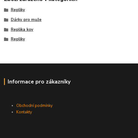
Repliky
Dárky pro muže
Replika kov
Repliky
Informace pro zákazníky
Obchodní podmínky
Kontakty