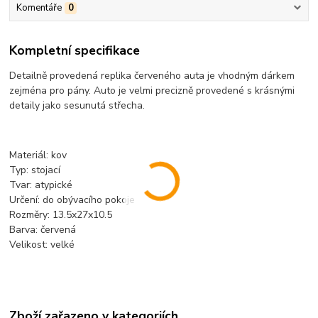
Komentáře
0
Kompletní specifikace
Detailně provedená replika červeného auta je vhodným dárkem
zejména pro pány. Auto je velmi precizně provedené s krásnými
detaily jako sesunutá střecha.
Materiál: kov
Typ: stojací
Tvar: atypické
Určení: do obývacího pokoje
Rozměry: 13.5x27x10.5
Barva: červená
Velikost: velké
Zboží zařazeno v kategoriích