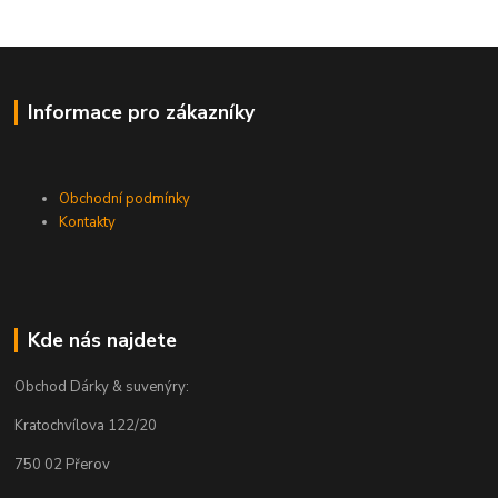
Informace pro zákazníky
Obchodní podmínky
Kontakty
Kde nás najdete
Obchod Dárky & suvenýry:
Kratochvílova 122/20
750 02 Přerov