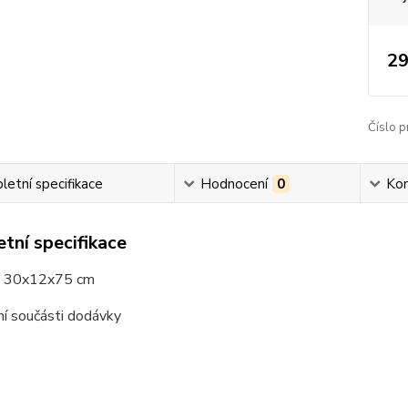
29
Číslo p
etní specifikace
Hodnocení
0
Ko
tní specifikace
: 30x12x75 cm
ní součásti dodávky