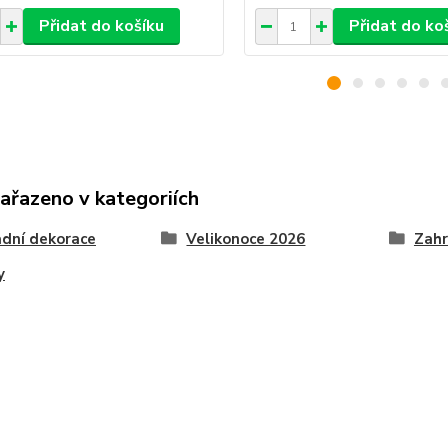
Přidat do košíku
Přidat do ko
zařazeno v kategoriích
dní dekorace
Velikonoce 2026
Zahr
y