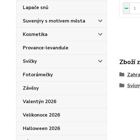
Lapače snů
Suvenýry s motivem města
Kosmetika
Provance-levandule
Zboží 
Svíčky
Fotorámečky
Zahra
Svícn
Závěsy
Valentýn 2026
Velikonoce 2026
Halloween 2026