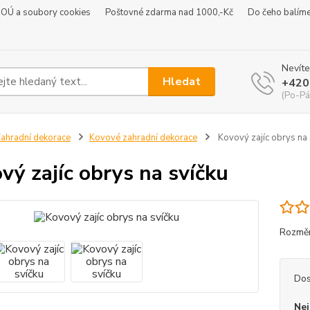
 OÚ a soubory cookies
Poštovné zdarma nad 1000,-Kč
Do čeho balím
Nevíte
Hledat
+420
(Po-Pá
ahradní dekorace
Kovové zahradní dekorace
Kovový zajíc obrys na 
vý zajíc obrys na svíčku
Rozměr
Dos
Nej