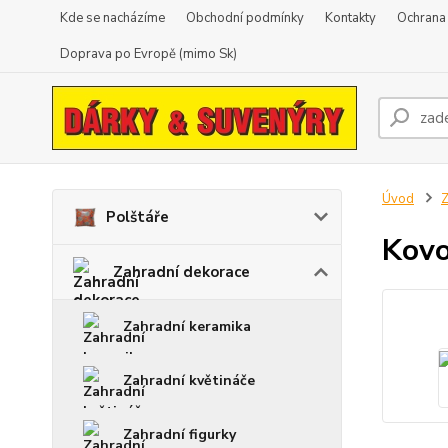
Kde se nacházíme
Obchodní podmínky
Kontakty
Ochrana
Doprava po Evropě (mimo Sk)
Úvod
Z
Polštáře
Kovo
Zahradní dekorace
Zahradní keramika
Zahradní květináče
Zahradní figurky