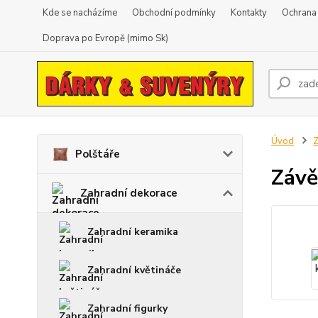
Kde se nacházíme
Obchodní podmínky
Kontakty
Ochrana
Doprava po Evropě (mimo Sk)
Úvod
Z
Polštáře
Závě
Zahradní dekorace
Zahradní keramika
Zahradní květináče
Zahradní figurky