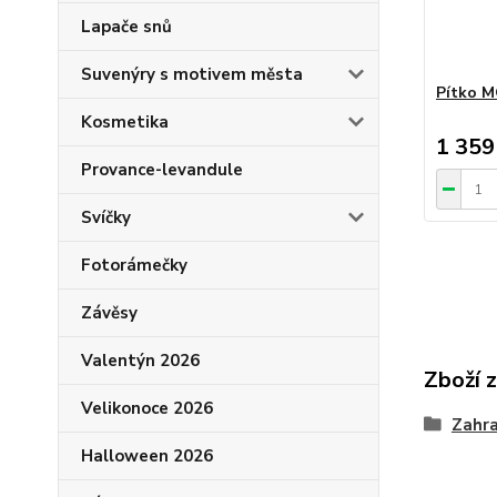
Lapače snů
Suvenýry s motivem města
Pítko M
Kosmetika
1 359
Provance-levandule
Svíčky
Fotorámečky
Závěsy
Valentýn 2026
Zboží 
Velikonoce 2026
Zahra
Halloween 2026