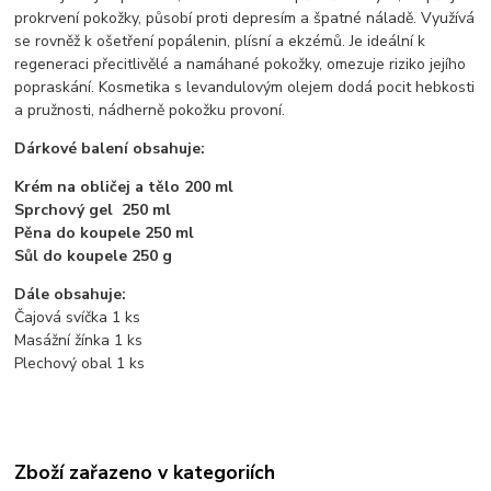
prokrvení pokožky, působí proti depresím a špatné náladě. Využívá
se rovněž k ošetření popálenin, plísní a ekzémů. Je ideální k
regeneraci přecitlivělé a namáhané pokožky, omezuje riziko jejího
popraskání. Kosmetika s levandulovým olejem dodá pocit hebkosti
a pružnosti, nádherně pokožku provoní.
Dárkové balení obsahuje:
Krém na obličej a tělo 200 ml
Sprchový gel 250 ml
Pěna do koupele 250 ml
Sůl do koupele 250 g
Dále obsahuje:
Čajová svíčka 1 ks
Masážní žínka 1 ks
Plechový obal 1 ks
Zboží zařazeno v kategoriích