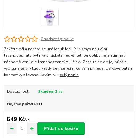
Ohodnotit produkt
Zavřete oči a nechte se unášet uklidňující a smyslnou vůní
levandule. Tato bylinka si získala neuvěřitelnou oblibu nejen tím, jak
nádherně voní, ale i mnohostrannými účinky. Zahalte se do její vůně a
vychutnejte si v klidu každý den se vším, co Vám přinese. Dárkové balení
kosmetiky s levandulovým ol...
celý popis
Dostupnost
Skladem 2 ks
Nejsme plátci DPH
549 Kč
/
ks
Přidat do košíku