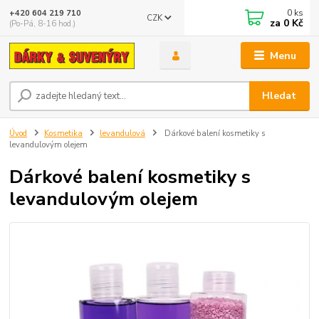
0
ks
+420 604 219 710
CZK
za
0 Kč
(Po-Pá, 8-16 hod.)
Menu
Hledat
Úvod
Kosmetika
levandulová
Dárkové balení kosmetiky s
levandulovým olejem
Dárkové balení kosmetiky s
levandulovým olejem