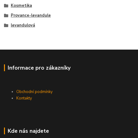
Kosmetika
Provance-levandule
levandulová
Informace pro zákazníky
Obchodní podmínky
Kontakty
Kde nás najdete