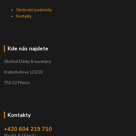
Obchodní podmínky
Kontakty
Kde nás najdete
Obchod Dárky & suvenýry:
Kratochvílova 122/20
750 02 Přerov
Kontakty
+420 604 219 710
(Po-Pá, 8-16 hod.)