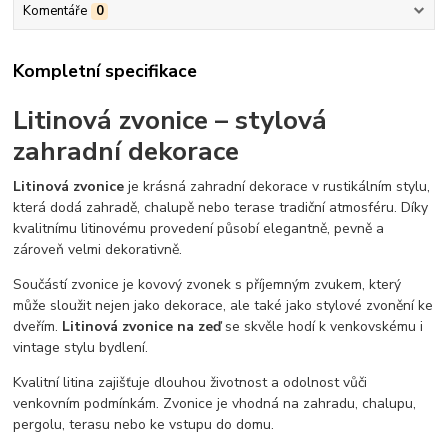
Komentáře
0
Kompletní specifikace
Litinová zvonice – stylová
zahradní dekorace
Litinová zvonice
je krásná zahradní dekorace v rustikálním stylu,
která dodá zahradě, chalupě nebo terase tradiční atmosféru. Díky
kvalitnímu litinovému provedení působí elegantně, pevně a
zároveň velmi dekorativně.
Součástí zvonice je kovový zvonek s příjemným zvukem, který
může sloužit nejen jako dekorace, ale také jako stylové zvonění ke
dveřím.
Litinová zvonice na zeď
se skvěle hodí k venkovskému i
vintage stylu bydlení.
Kvalitní litina zajišťuje dlouhou životnost a odolnost vůči
venkovním podmínkám. Zvonice je vhodná na zahradu, chalupu,
pergolu, terasu nebo ke vstupu do domu.