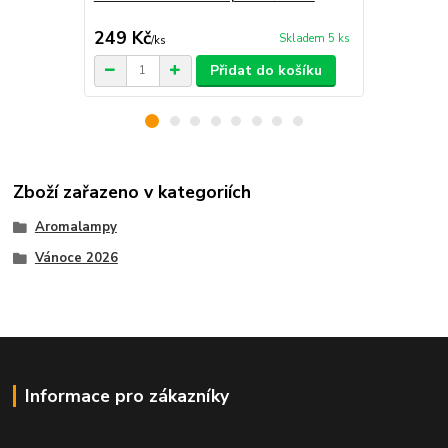
249 Kč
299 Kč
Skladem 5 ks
/
ks
/
ks
Přidat do košíku
Zboží zařazeno v kategoriích
Aromalampy
Vánoce 2026
Informace pro zákazníky