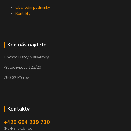
Obchodní podmínky
Kontakty
Kde nás najdete
Obchod Dárky & suvenýry:
Kratochvílova 122/20
750 02 Přerov
Kontakty
+420 604 219 710
(Po-Pá, 8-16 hod.)