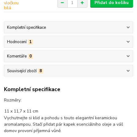
Přidat do košíku
Kompletní specifikace
Hodnocení
1
Komentáře
0
Související zboží
8
Kompletní specifikace
Rozměry:
11 x 11,7 x 11 cm
Vychutnejte si klid a pohodu s touto elegantní keramickou
aromalampou. Stačí přidat pár kapek esenciálního oleje a váš
domov provoní příjemná vůně.