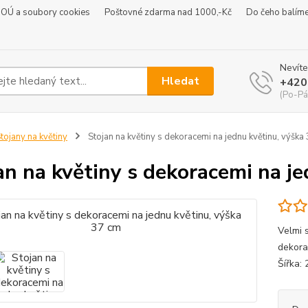
 OÚ a soubory cookies
Poštovné zdarma nad 1000,-Kč
Do čeho balím
Nevíte
Hledat
+420
(Po-Pá
tojany na květiny
Stojan na květiny s dekoracemi na jednu květinu, výška
an na květiny s dekoracemi na j
Velmi s
dekora
Šířka