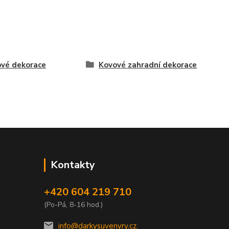
vé dekorace
Kovové zahradní dekorace
Kontakty
+420 604 219 710
(Po-Pá, 8-16 hod.)
info@darkysuvenyry.cz.