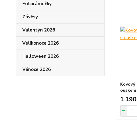
Fotorámečky
Závěsy
Valentýn 2026
Velikonoce 2026
Halloween 2026
Vánoce 2026
Kovový 
ouškem
1 190