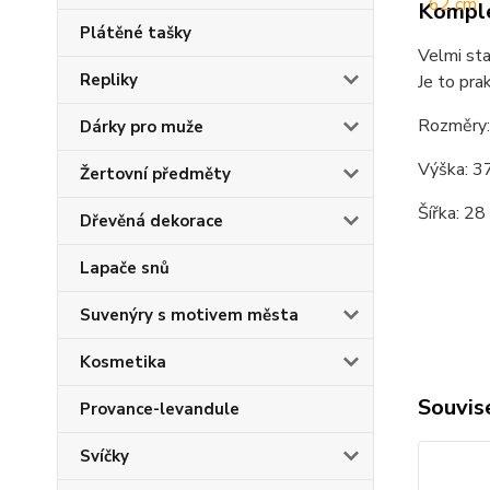
Komple
Plátěné tašky
Velmi sta
Repliky
Je to prak
Rozměry:
Dárky pro muže
Výška: 3
Žertovní předměty
Šířka: 28
Dřevěná dekorace
Lapače snů
Suvenýry s motivem města
Kosmetika
Souvise
Provance-levandule
Svíčky