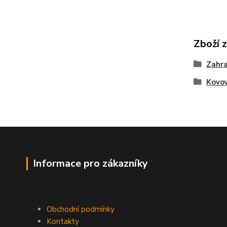
Zboží 
Zahra
Kovov
Informace pro zákazníky
Obchodní podmínky
Kontakty