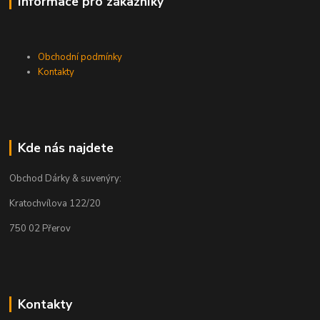
Informace pro zákazníky
Obchodní podmínky
Kontakty
Kde nás najdete
Obchod Dárky & suvenýry:
Kratochvílova 122/20
750 02 Přerov
Kontakty