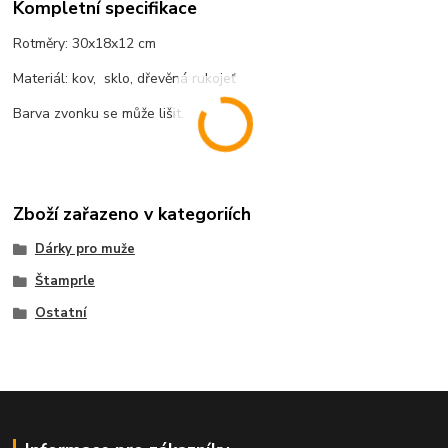
Kompletní specifikace
Rotměry: 30x18x12 cm
Materiál: kov, sklo, dřevěná rukojeť
Barva zvonku se může lišit.
Zboží zařazeno v kategoriích
Dárky pro muže
Štamprle
Ostatní