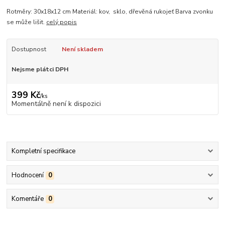
Rotměry: 30x18x12 cm Materiál: kov, sklo, dřevěná rukojeť Barva zvonku
se může lišit.
celý popis
Dostupnost
Není skladem
Nejsme plátci DPH
399 Kč
/
ks
Momentálně není k dispozici
Kompletní specifikace
Hodnocení
0
Komentáře
0