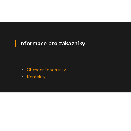
Informace pro zákazníky
Obchodní podmínky
Kontakty