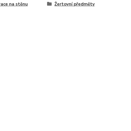
ace na stěnu
Žertovní předměty