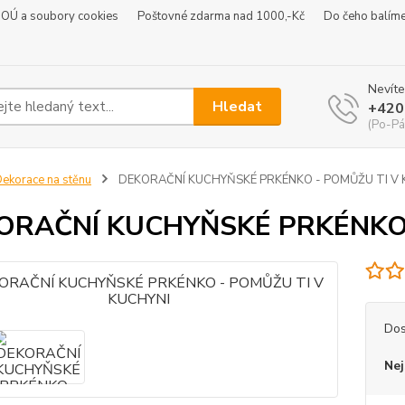
 OÚ a soubory cookies
Poštovné zdarma nad 1000,-Kč
Do čeho balím
Nevíte
Hledat
+420
(Po-Pá
ekorace na stěnu
DEKORAČNÍ KUCHYŇSKÉ PRKÉNKO - POMŮŽU TI V 
ORAČNÍ KUCHYŇSKÉ PRKÉNKO 
Dos
Nej