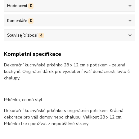
Hodnocení
0
Komentáře
0
Související zboží
4
Kompletní specifikace
Dekorační kuchyňské prkénko 28 x 12 cm s potiskem - zelená
kuchyně. Originální dárek pro vyzdobení vaší domácnosti, bytu či
chalupy.
Prkénko, co má styl ...
Dekorační kuchyňské prkénko s originálním potiskem. Krásná
dekorace pro váš domov nebo chalupu. Velikost 28 x 12 cm.
Prkénko lze i používat z nepotištěné strany.