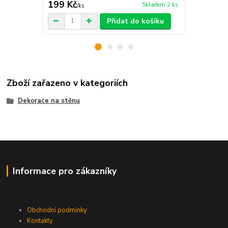
199 Kč
199 Kč
Skladem 2 ks
/
ks
/
ks
Přidat do košíku
Zboží zařazeno v kategoriích
Dekorace na stěnu
Informace pro zákazníky
Obchodní podmínky
Kontakty