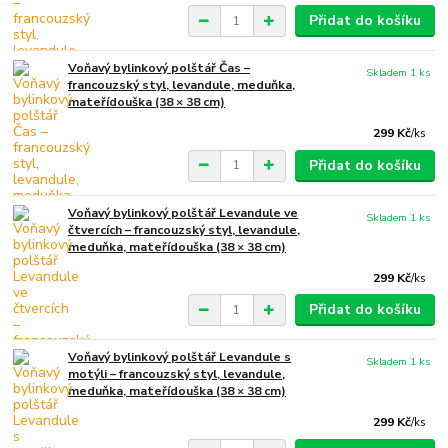
Přidat do košíku
Voňavý bylinkový polštář Čas –
Skladem 1 ks
francouzský styl, levandule, meduňka,
mateřídouška (38 × 38 cm)
299 Kč
/
ks
Přidat do košíku
Voňavý bylinkový polštář Levandule ve
Skladem 1 ks
čtvercích – francouzský styl, levandule,
meduňka, mateřídouška (38 × 38 cm)
299 Kč
/
ks
Přidat do košíku
Voňavý bylinkový polštář Levandule s
Skladem 1 ks
motýli – francouzský styl, levandule,
meduňka, mateřídouška (38 × 38 cm)
299 Kč
/
ks