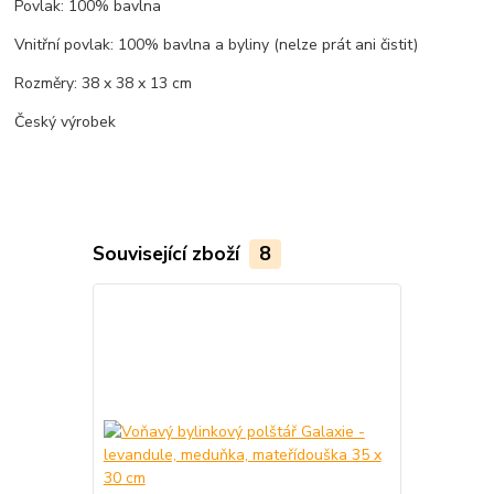
Povlak: 100% bavlna
Vnitřní povlak: 100% bavlna a byliny (nelze prát ani čistit)
Rozměry: 38 x 38 x 13 cm
Český výrobek
Související zboží
8