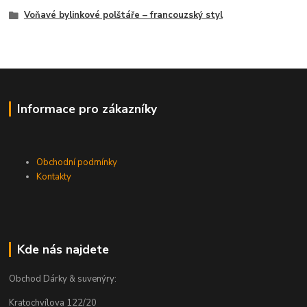
Voňavé bylinkové polštáře – francouzský styl
Informace pro zákazníky
Obchodní podmínky
Kontakty
Kde nás najdete
Obchod Dárky & suvenýry:
Kratochvílova 122/20